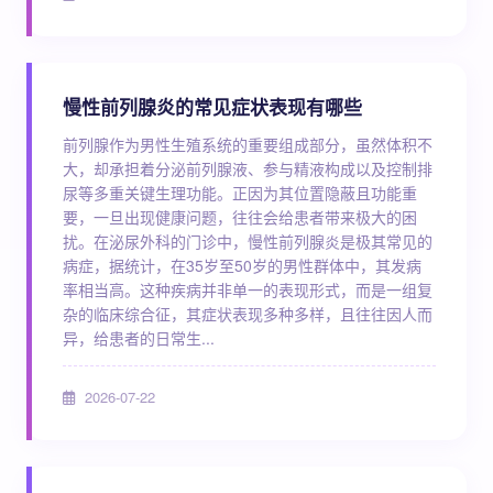
慢性前列腺炎的常见症状表现有哪些
前列腺作为男性生殖系统的重要组成部分，虽然体积不
大，却承担着分泌前列腺液、参与精液构成以及控制排
尿等多重关键生理功能。正因为其位置隐蔽且功能重
要，一旦出现健康问题，往往会给患者带来极大的困
扰。在泌尿外科的门诊中，慢性前列腺炎是极其常见的
病症，据统计，在35岁至50岁的男性群体中，其发病
率相当高。这种疾病并非单一的表现形式，而是一组复
杂的临床综合征，其症状表现多种多样，且往往因人而
异，给患者的日常生...
2026-07-22