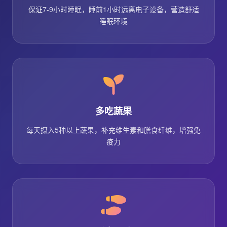
保证7-9小时睡眠，睡前1小时远离电子设备，营造舒适
睡眠环境
多吃蔬果
每天摄入5种以上蔬果，补充维生素和膳食纤维，增强免
疫力