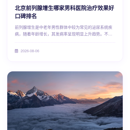
北京前列腺增生哪家男科医院治疗效果好
口碑排名
前列腺增生是中老年男性群体中较为常见的泌尿系统疾
病，随着年龄增长，其发病率呈现明显上升趋势。不少
北京地区的患者在确诊后，希望找到一家在前列腺增生
诊疗方面经验丰富、口碑良好的医院。面对众多医疗机
2026-08-06
构，如何选择适合自己的就诊医院，成为许多患者关心
的问题。本文将围绕前列腺增生的疾病知识、治疗方
式、就医选择等方面进行详细科普，帮助患者建立科学
认知，做出合理的就医决策。 前列腺增生是什么 前列腺
增生，医学上称...