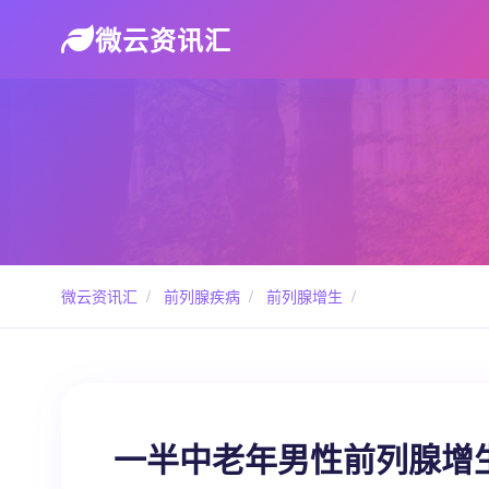
微云资讯汇
微云资讯汇
/
前列腺疾病
/
前列腺增生
/
一半中老年男性前列腺增