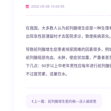
2022-05-08 10:04:55
在我国，大多数人认为前列腺增生症是一种生理
出现急性尿潴留时才去医院求诊，致使疾病恶化
导致前列腺增生症患者排尿困难的因素很多，例
前列腺局部充血、水肿，使症状加重，严重者甚
下几点：50岁以上中老年男性应每年进行前列
不过度劳累，适量饮水。
上一篇：前列腺增生惹的祸―活人被尿憋