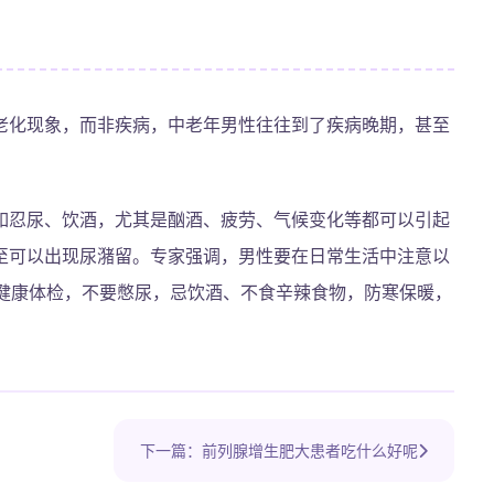
老化现象，而非疾病，中老年男性往往到了疾病晚期，甚至
。
如忍尿、饮酒，尤其是酗酒、疲劳、气候变化等都可以引起
至可以出现尿潴留。专家强调，男性要在日常生活中注意以
腺健康体检，不要憋尿，忌饮酒、不食辛辣食物，防寒保暖，
下一篇：前列腺增生肥大患者吃什么好呢