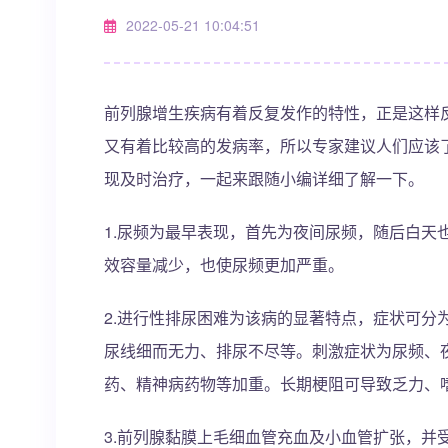
2022-05-21 10:04:51
前列腺增生疾病有着反复发作的特性，正是这样
又有着比较高的发病率，所以专家建议人们应该
现及时治疗，一起来跟随小编详细了解一下。
1.尿频为最早表现，首先为夜间尿频，随后白天
效容量减少，也使尿频更加严重。
2.进行性排尿困难为该病的显著特点，症状可分
尿线细而无力、排尿不尽等。刺激症状为尿频、
药、精神病药物等加重。长期梗阻可导致乏力、
3.前列腺黏膜上毛细血管充血及小血管扩张，并