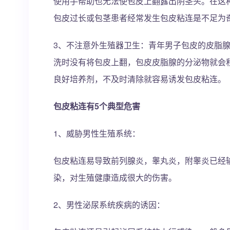
使用手帮助也无法使包皮上翻露出阴茎头。在这
包皮过长或包茎患者经常发生包皮粘连是不足为
3、不注意外生殖器卫生：青年男子包皮的皮脂
洗时没有将包皮上翻，包皮皮脂腺的分泌物就会
良好培养剂，不及时清除就容易诱发包皮粘连。
包皮粘连有5个典型危害
1、威胁男性生殖系统：
包皮粘连易导致前列腺炎，睾丸炎，附睾炎已经
染，对生殖健康造成很大的伤害。
2、男性泌尿系统疾病的诱因：