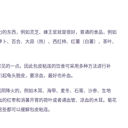
力的东西，例如灵芝、蜂王浆就是很好，普通的食品，例如
萝卜、百合、大蒜（热）、西红柿、红薯（白薯）、茶叶、
常见的一点。因此包皮粘连的饮食可采用多种方法进行补
引起龟头脱皮，要凉血，最好也补血。
滋阴降火的，例如木耳、海带、麦冬、石膏、沙参、生地
血的红枣和消暑开胃的荷叶或者通血管、凉血的木耳。菊花
这些都可以缓解包皮粘连。