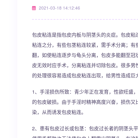
2021-03-18 14:12:46
包皮粘连是指包皮内板与阴茎头的炎症。包皮粘
粘连之分，有些包茎粘连较紧，需手术分离；有
翻，如使粘连逐步与龟头分离，包皮多能翻至冠
皮无效时应手术，分离粘连并切除包皮。很多男
的处理很容易造成包皮粘连出现，给男性造成巨
1、手淫损伤所致：青少年正在发育，性欲旺盛
的包皮破损。由于手淫时精神高度兴奋，损伤又
染，从而诱发包皮粘连。
2、患有包皮过长或包茎：包皮过长者的阴茎头