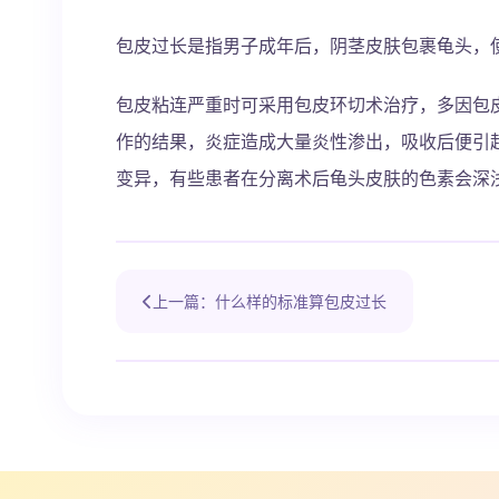
包皮过长是指男子成年后，阴茎皮肤包裹龟头，
包皮粘连严重时可采用包皮环切术治疗，多因包
作的结果，炎症造成大量炎性渗出，吸收后便引
变异，有些患者在分离术后龟头皮肤的色素会深
上一篇：什么样的标准算包皮过长