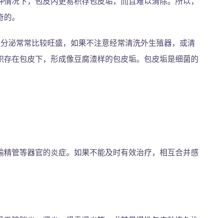
种情况下，包皮内更易积存包皮垢，而且难以清除。所以，
奇的。
腺分泌常常比较旺盛，如果不注意经常清洗外生殖器，或清
积存在包皮下，形成像豆腐渣样的包皮垢。包皮垢是细菌的
输精管等器官的炎症。如果不能及时有效治疗，相互合并感