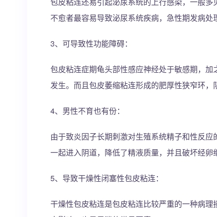
包皮粘连还易引起泌尿系统的上行感染，一般多
不愈者最容易导致泌尿系统疾病，急性期发病处
3、可导致性功能障碍：
包皮粘连症期龟头部性感应神经处于敏感期，加
发生。而且包皮萎缩粘连形成的肥厚性狭窄环，
4、男性不育也有份：
由于致炎因子长期刺激对生殖系统精子和性反应
一起进入阴道，降低了精液质量，并且破坏经卵
5、导致干燥性闭塞性包皮粘连：
干燥性包皮粘连是包皮粘连比较严重的一种病理