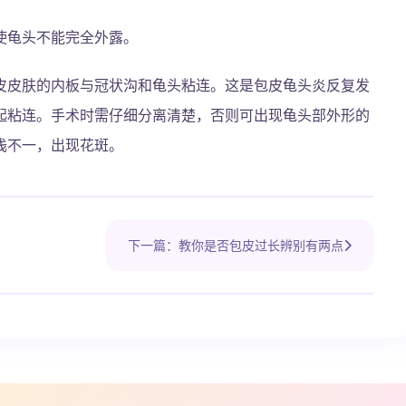
使龟头不能完全外露。
皮皮肤的内板与冠状沟和龟头粘连。这是包皮龟头炎反复发
起粘连。手术时需仔细分离清楚，否则可出现龟头部外形的
浅不一，出现花斑。
下一篇：教你是否包皮过长辨别有两点