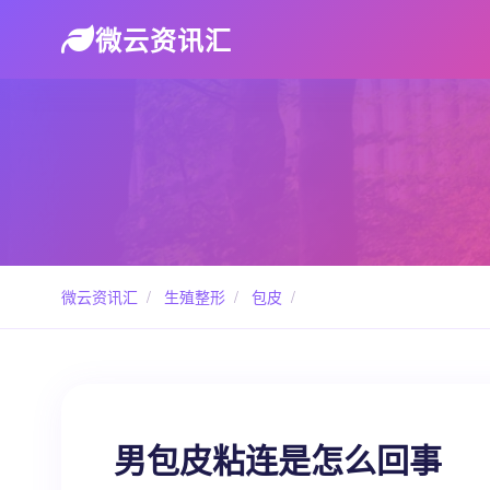
微云资讯汇
微云资讯汇
/
生殖整形
/
包皮
/
男包皮粘连是怎么回事