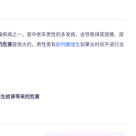
腺疾病之一，是中老年男性的多发病，会导致排尿困难、尿
的危害
是很大的，男性患有
前列腺增生
如果长时间不进行治
增生给肾带来的危害