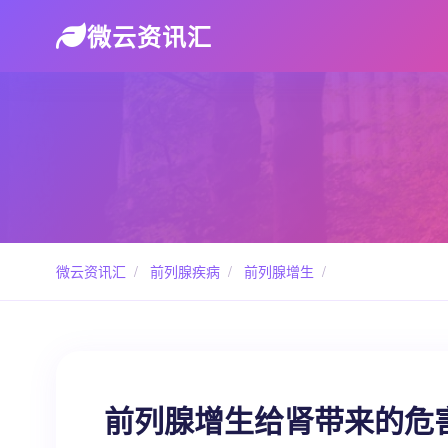
微云资讯汇
微云资讯汇
/
前列腺疾病
/
前列腺增生
/
前列腺增生给肾带来的危