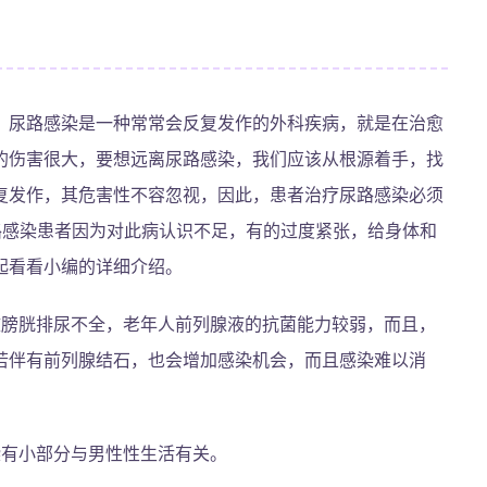
，尿路感染是一种常常会反复发作的外科疾病，就是在治愈
的伤害很大，要想远离尿路感染，我们应该从根源着手，找
复发作，其危害性不容忽视，因此，患者治疗尿路感染必须
路感染患者因为对此病认识不足，有的过度紧张，给身体和
起看看小编的详细介绍。
致膀胱排尿不全，老年人前列腺液的抗菌能力较弱，而且，
若伴有前列腺结石，也会增加感染机会，而且感染难以消
染有小部分与男性性生活有关。