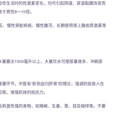
及性生活时的性激素变化，均可引起阴道、尿道黏膜改变而
于男性8～10倍。
血压、慢性肾脏疾病、慢性腹泻、长期使用肾上腺皮质激素等
。
量要达1500毫升以上，大量饮水可使尿量增多、冲刷尿
要环节。中医有“卧则血归肝肾”的理论，强调的就是人在
过程，增强机体的抵抗力。
及刺激性强的食物，如辣椒、生姜、葱、蒜及咖啡等。不要