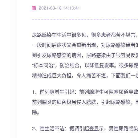
2021-03-18 14:13:41
尿路感染在生活中很多见，很多患者都苦不堪言
一段时间后症状又会重新出现，对尿路感染患者
到引发尿路感染的病因，尿路感染由于很容易反
“标本同治”，防治结合，以降低复发率。很多尿
精神造成巨大负担，令人痛苦不堪，下面我们一
1、前列腺增生引起：前列腺增生可阻塞尿道导
前列腺炎的细菌极易侵入膀胱，引起尿路感染，
除。
2、性生活不洁：据调引起查显示，男性尿路感