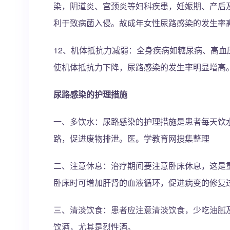
染，阴道炎、宫颈炎等妇科疾患，妊娠期、产后
利于致病菌入侵。故成年女性尿路感染的发生率高
12、机体抵抗力减弱：全身疾病如糖尿病、高
使机体抵抗力下降，尿路感染的发生率明显增高
尿路感染的护理措施
一、多饮水：尿路感染的护理措施是患者每天饮水
路，促进废物排泄。医。学教育网搜集整理
二、注意休息：治疗期间要注意卧床休息，这是重
卧床时可增加肝肾的血液循环，促进病变的修复
三、清淡饮食：患者应注意清淡饮食，少吃油腻
饮酒，尤其是烈性酒。